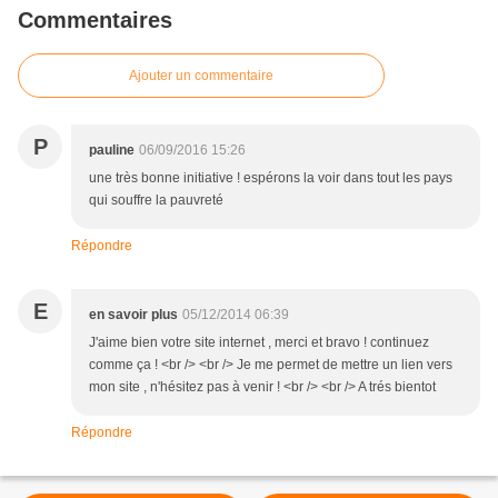
Commentaires
Ajouter un commentaire
P
pauline
06/09/2016 15:26
une très bonne initiative ! espérons la voir dans tout les pays
qui souffre la pauvreté
Répondre
E
en savoir plus
05/12/2014 06:39
J'aime bien votre site internet , merci et bravo ! continuez
comme ça ! <br /> <br /> Je me permet de mettre un lien vers
mon site , n'hésitez pas à venir ! <br /> <br /> A trés bientot
Répondre