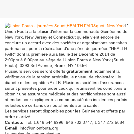
L'
Union Fouta a le plaisir d'informer la communauté Guinéenne de
New York, New Jersey et Connecticut qu'elle vient encore de
conclure un accord avec des sociétés et organisations sanitaires
partenaires, pour la réalisation d'une série de journées "HEALTH
FAIR" dont la première aura lieu le 1er Décembre 2014 de
2:00pm à 6:00pm au siège de l'Union Fouta à New York (Suudu
Fouta), 3393 3rd Avenue, Bronx, NY 10456.
Plusieurs services seront offerts
gratuitement
notamment la
vérification de la tension artérielle, le niveau de cholestérol, le
diabète et les hépatites A et B. Plusieurs sociétés d'assurances
seront présentes pour aider ceux qui réunissent les conditions à
obtenir une assurance médicale et des nutritionnistes sont aussi
attendus pour expliquer à la communauté des incidences parfois
néfastes de certains de nos aliments sur la santé.
Les services seront disponibles pour les Guinéens et offerts par
ordre d'arrivé.
Contacts
: Tel: 1.646 544 6996; 646 732 3747; 1 347 272 5684;
E-mail
: info@unionfouta.org
Le service de communication.