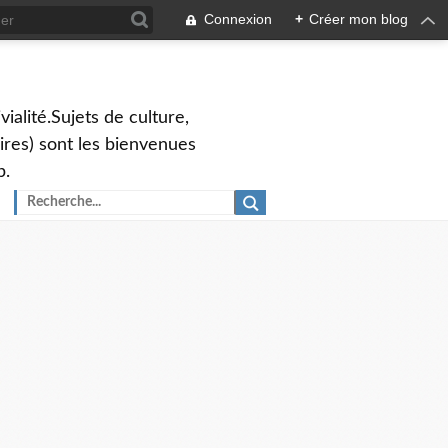
Connexion
+
Créer mon blog
vialité.Sujets de culture,
ires) sont les bienvenues
p.