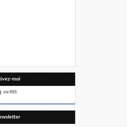
uivez-moi
via RSS
Newsletter