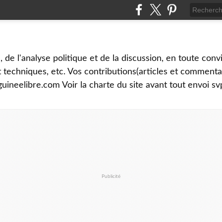
é, de l'analyse politique et de la discussion, en toute convi
et techniques, etc. Vos contributions(articles et commenta
uineelibre.com Voir la charte du site avant tout envoi sv
Publicité