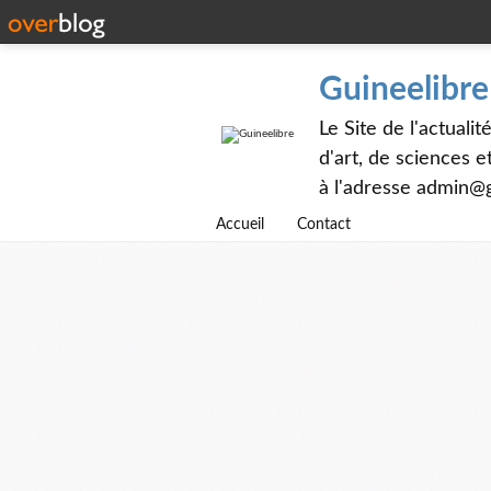
Guineelibre
Le Site de l'actualit
d'art, de sciences 
à l'adresse admin@g
Accueil
Contact