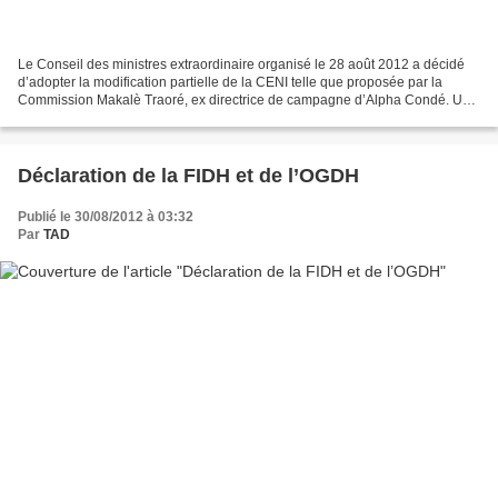
Le Conseil des ministres extraordinaire organisé le 28 août 2012 a décidé
d’adopter la modification partielle de la CENI telle que proposée par la
Commission Makalè Traoré, ex directrice de campagne d’Alpha Condé. Une
proposition refusée par les principaux...
Déclaration de la FIDH et de l’OGDH
Publié le 30/08/2012 à 03:32
Par
TAD