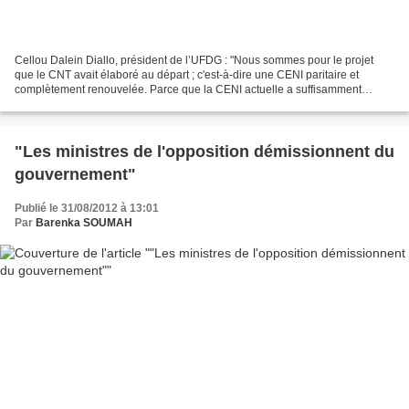
Cellou Dalein Diallo, président de l’UFDG : "Nous sommes pour le projet
que le CNT avait élaboré au départ ; c'est-à-dire une CENI paritaire et
complètement renouvelée. Parce que la CENI actuelle a suffisamment
montré son incompétence . Donc, il faudra...
"Les ministres de l'opposition démissionnent du
gouvernement"
Publié le 31/08/2012 à 13:01
Par
Barenka SOUMAH