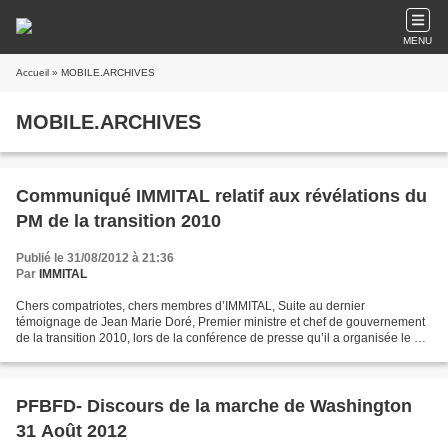
MENU
Accueil
» MOBILE.ARCHIVES
MOBILE.ARCHIVES
Communiqué IMMITAL relatif aux révélations du
PM de la transition 2010
Publié le 31/08/2012 à 21:36
Par
IMMITAL
Chers compatriotes, chers membres d’IMMITAL, Suite au dernier
témoignage de Jean Marie Doré, Premier ministre et chef de gouvernement
de la transition 2010, lors de la conférence de presse qu’il a organisée le 20
Aout dernier, une action urgente de notre...
PFBFD- Discours de la marche de Washington
31 Août 2012