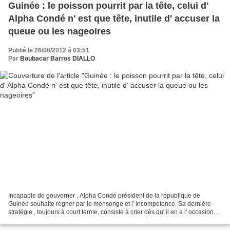
Guinée : le poisson pourrit par la tête, celui d'
Alpha Condé n' est que tête, inutile d' accuser la
queue ou les nageoires
Publié le 26/08/2012 à 03:51
Par
Boubacar Barros DIALLO
Incapable de gouverner , Alpha Condé président de la république de
Guinée souhaite régner par le mensonge et l' incompétence. Sa dernière
stratégie , toujours à court terme, consiste à crier dès qu' il en a l' occasion
que les tous guinéens « sont bêtes...