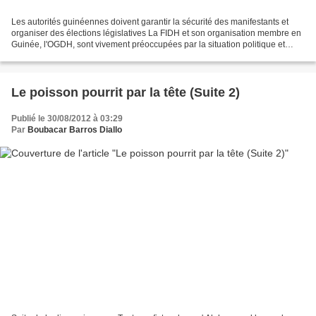
Les autorités guinéennes doivent garantir la sécurité des manifestants et
organiser des élections législatives La FIDH et son organisation membre en
Guinée, l'OGDH, sont vivement préoccupées par la situation politique et
sécuritaire qui prévaut à Conakry,...
Le poisson pourrit par la tête (Suite 2)
Publié le 30/08/2012 à 03:29
Par
Boubacar Barros Diallo