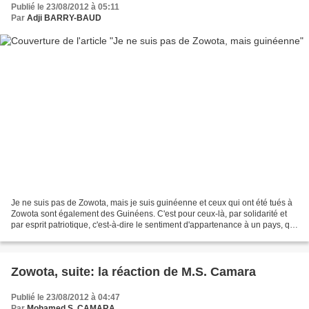
Publié le 23/08/2012 à 05:11
Par
Adji BARRY-BAUD
Je ne suis pas de Zowota, mais je suis guinéenne et ceux qui ont été tués à
Zowota sont également des Guinéens. C'est pour ceux-là, par solidarité et
par esprit patriotique, c'est-à-dire le sentiment d'appartenance à un pays, qui
devrait renforcer l'alliance...
Zowota, suite: la réaction de M.S. Camara
Publié le 23/08/2012 à 04:47
Par
Mohamed S. CAMARA