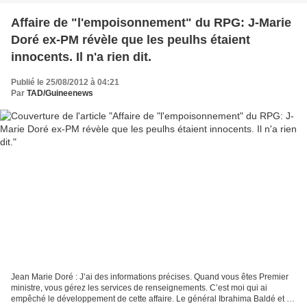
Affaire de "l'empoisonnement" du RPG: J-Marie
Doré ex-PM révèle que les peulhs étaient
innocents. Il n'a rien dit.
Publié le 25/08/2012 à 04:21
Par
TAD/Guineenews
Jean Marie Doré : J’ai des informations précises. Quand vous êtes Premier
ministre, vous gérez les services de renseignements. C’est moi qui ai
empêché le développement de cette affaire. Le général Ibrahima Baldé et le