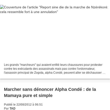
Les grands "marcheurs" qui avaient enfilé leurs chaussures pour protester
contre les exécutants des assassinats mais pas contre l'ordonnateur,
l'assassin principal de Zogota, alpha Condé, peuvent aller se déchausser et
laisser leurs orteils respirer......
Marcher sans dénoncer Alpha Condé : de la
Mamaya pure et simple
Publié le 22/08/2012 à 06:51
Par
TAD