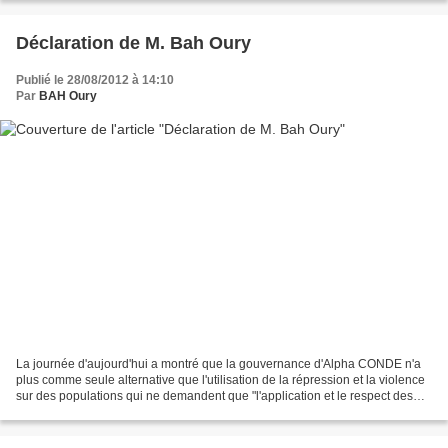
Déclaration de M. Bah Oury
Publié le 28/08/2012 à 14:10
Par
BAH Oury
La journée d'aujourd'hui a montré que la gouvernance d'Alpha CONDE n'a
plus comme seule alternative que l'utilisation de la répression et la violence
sur des populations qui ne demandent que "l'application et le respect des
lois de la République". Des...