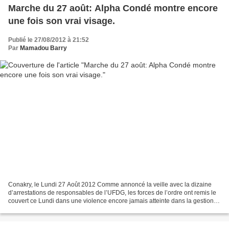
Marche du 27 août: Alpha Condé montre encore
une fois son vrai visage.
Publié le 27/08/2012 à 21:52
Par
Mamadou Barry
Conakry, le Lundi 27 Août 2012 Comme annoncé la veille avec la dizaine
d’arrestations de responsables de l’UFDG, les forces de l’ordre ont remis le
couvert ce Lundi dans une violence encore jamais atteinte dans la gestion
de Alpha CONDE. La journée a...