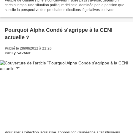
Peuple de Guinée ! Chers concitoyens ! Notre pays traverse, depuis un
certain temps, une situation politique délicate, dominée par la passion que
suscite la perspective des prochaines élections législatives et divers
événements récurrents, qui troublent...
Pourquoi Alpha Condé s’agrippe à la CENI
actuelle ?
Publié le 28/08/2012 à 21:20
Par
Ly SAVANE
Pour aller à l’élection législative, l’opposition Guinéenne a fait plusieurs