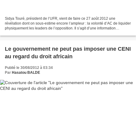
Sidya Touré, président de l’UFR, vient de faire ce 27 août 2012 une
révélation dont on sous-estime encore l’ampleur : la volonté d’AC de liquider
physiquement les leaders de l’opposition. Il s’agit d’une information
extrêmement grave car ce n’est pas...
Le gouvernement ne peut pas imposer une CENI
au regard du droit africain
Publié le 30/08/2012 à 03:34
Par
Hasatou BALDE