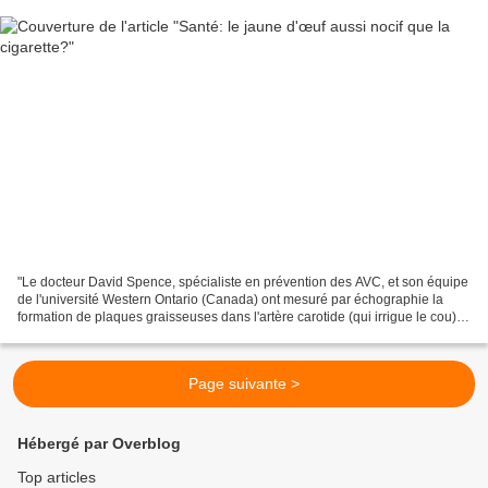
"Le docteur David Spence, spécialiste en prévention des AVC, et son équipe
de l'université Western Ontario (Canada) ont mesuré par échographie la
formation de plaques graisseuses dans l'artère carotide (qui irrigue le cou)
de plus de 1200 patients canadiens,...
Page suivante >
Hébergé par Overblog
Top articles