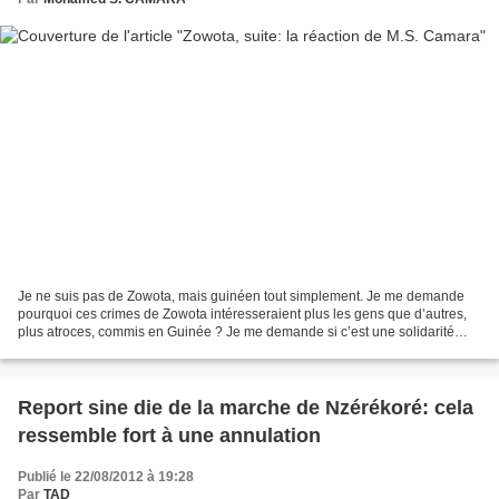
Je ne suis pas de Zowota, mais guinéen tout simplement. Je me demande
pourquoi ces crimes de Zowota intéresseraient plus les gens que d’autres,
plus atroces, commis en Guinée ? Je me demande si c’est une solidarité
sincère. -Si les crimes précédents avaient...
Report sine die de la marche de Nzérékoré: cela
ressemble fort à une annulation
Publié le 22/08/2012 à 19:28
Par
TAD