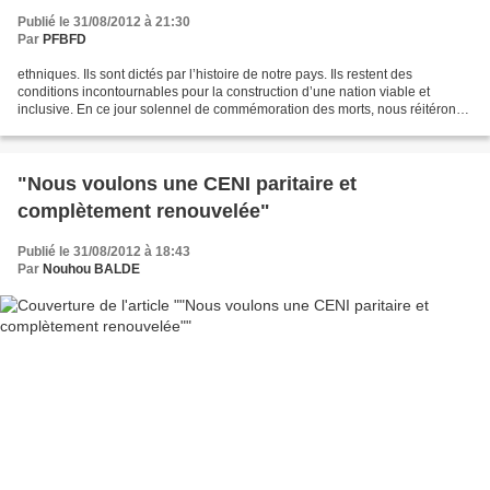
Publié le 31/08/2012 à 21:30
Par
PFBFD
ethniques. Ils sont dictés par l’histoire de notre pays. Ils restent des
conditions incontournables pour la construction d’une nation viable et
inclusive. En ce jour solennel de commémoration des morts, nous réitérons
notre appel et tendons encore la...
"Nous voulons une CENI paritaire et
complètement renouvelée"
Publié le 31/08/2012 à 18:43
Par
Nouhou BALDE