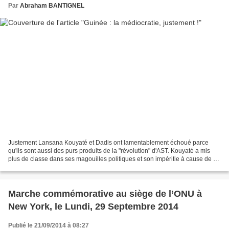
Par
Abraham BANTIGNEL
Justement Lansana Kouyaté et Dadis ont lamentablement échoué parce
qu'ils sont aussi des purs produits de la "révolution" d'AST. Kouyaté a mis
plus de classe dans ses magouilles politiques et son impéritie à cause de sa
carrière internationale. Alpha...
Marche commémorative au siège de l’ONU à
New York, le Lundi, 29 Septembre 2014
Publié le 21/09/2014 à 08:27