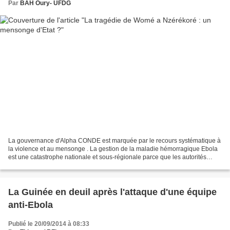
Par
BAH Oury- UFDG
La gouvernance d'Alpha CONDE est marquée par le recours systématique à
la violence et au mensonge . La gestion de la maladie hémorragique Ebola
est une catastrophe nationale et sous-régionale parce que les autorités
guinéennes ont minimisé et même des...
La Guinée en deuil après l'attaque d'une équipe
anti-Ebola
Publié le 20/09/2014 à 08:33