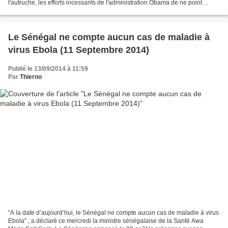
l'autruche, les efforts incessants de l'administration Obama de ne point
s'engager dans une intervention à l'image...
Le Sénégal ne compte aucun cas de maladie à
virus Ebola (11 Septembre 2014)
Publié le 13/09/2014 à 11:59
Par
Thierno
"A la date d’aujourd’hui, le Sénégal ne compte aucun cas de maladie à virus
Ebola" , a déclaré ce mercredi la ministre sénégalaise de la Santé Awa