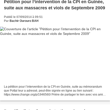
Pétition pour l’intervention de la CPI en Guinée,
suite aux massacres et viols de Septembre 2009
Publié le 07/09/2014 à 09:51
Par
Bachir Ourouro BAH
La pétition pour l’intervention de la CPI en Guinée, suite au mémorandum
que Pottal leur a adressé, peut-être signée en ligne au lien suivant :
https://www.change.org/p/1946560/ Prière de partager le lien avec vos amis
sur Facebook, tweet et email. Nous...