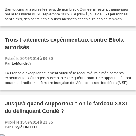
Bientôt cinq ans après les faits, de nombreux Guinéens restent traumatisés
par le Massacre du 28 septembre 2009. Ce jour-là, plus de 150 personnes
sont tuées, des centaines d’autres blessées et des dizaines de femmes
violées. Aujourd’hui, la justice a...
Trois traitements expérimentaux contre Ebola
autorisés
Publié le 20/09/2014 à 00:20
Par
LeMonde.fr
La France a exceptionnellement autorisé le recours à trois médicaments
expérimentaux étrangers susceptibles de guérir Ebola. Une opportunité dont
pourrait bénéficier l’infirmière française de Médecins sans frontières (MSF)
contaminée par le virus au Liberia,...
Jusqu’à quand supportera-t-on le fardeau XXXL
du délinquant Condé ?
Publié le 15/09/2014 à 21:35
Par
I. Kylé DIALLO