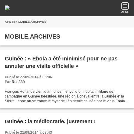
MENU
Accueil
» MOBILE.ARCHIVES
MOBILE.ARCHIVES
Guinée : « Ebola a été minimisé pour ne pas
annuler une visite officielle »
Publié le 22/09/2014 à 05:06
Par
Rue889
François Hollande vient d’annoncer l’envoi d’un hôpital militaire de
campagne en Guinée forestière, une région à cheval entre la Guinée et la
Sierra Leone où se trouve le foyer de l’épidémie causée par le virus Ebola.
Cellou Dalein Diallo, principal opposant...
Guinée : la médiocratie, justement !
Publié le 21/09/2014 à 08:43