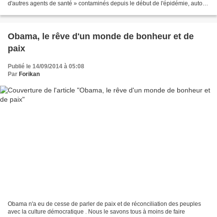
d'autres agents de santé » contaminés depuis le début de l'épidémie, autour
de 10 % du nombre de cas enregistrés....
Obama, le rêve d'un monde de bonheur et de
paix
Publié le 14/09/2014 à 05:08
Par
Forikan
Obama n'a eu de cesse de parler de paix et de réconciliation des peuples
avec la culture démocratique . Nous le savons tous à moins de faire