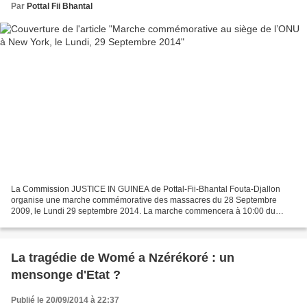
Par
Pottal Fii Bhantal
La Commission JUSTICE IN GUINEA de Pottal-Fii-Bhantal Fouta-Djallon
organise une marche commémorative des massacres du 28 Septembre
2009, le Lundi 29 septembre 2014. La marche commencera à 10:00 du
matin, avec l’’itinéraire suivant : -Départ : Siège de...
La tragédie de Womé a Nzérékoré : un
mensonge d'Etat ?
Publié le 20/09/2014 à 22:37