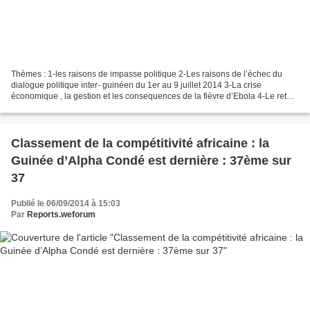
Thèmes : 1-les raisons de impasse politique 2-Les raisons de l’échec du
dialogue politique inter- guinéen du 1er au 9 juillet 2014 3-La crise
économique , la gestion et les consequences de la fièvre d’Ebola 4-Le retour
du president Alpha Condé et le cas...
Classement de la compétitivité africaine : la
Guinée d’Alpha Condé est dernière : 37ème sur
37
Publié le 06/09/2014 à 15:03
Par
Reports.weforum