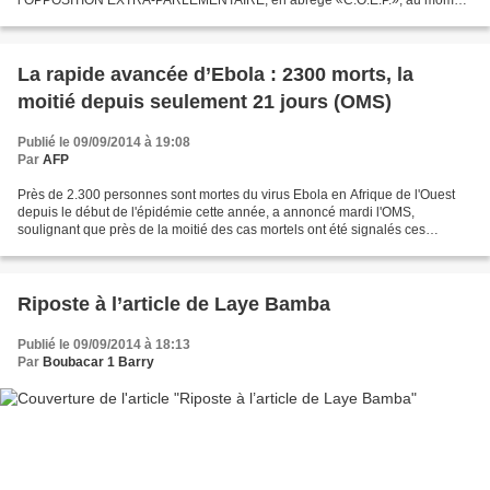
où vous avez invité cette structure à vous rencontrer....
La rapide avancée d’Ebola : 2300 morts, la
moitié depuis seulement 21 jours (OMS)
Publié le 09/09/2014 à 19:08
Par
AFP
Près de 2.300 personnes sont mortes du virus Ebola en Afrique de l'Ouest
depuis le début de l'épidémie cette année, a annoncé mardi l'OMS,
soulignant que près de la moitié des cas mortels ont été signalés ces
derniers 21 jours. La fièvre hémorragique...
Riposte à l’article de Laye Bamba
Publié le 09/09/2014 à 18:13
Par
Boubacar 1 Barry