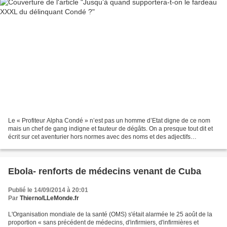
Le « Profiteur Alpha Condé » n’est pas un homme d’Etat digne de ce nom
mais un chef de gang indigne et fauteur de dégâts. On a presque tout dit et
écrit sur cet aventurier hors normes avec des noms et des adjectifs
fonctionnant par paire : nul et incompétent,...
Ebola- renforts de médecins venant de Cuba
Publié le 14/09/2014 à 20:01
Par
Thierno/LLeMonde.fr
L'Organisation mondiale de la santé (OMS) s'était alarmée le 25 août de la
proportion « sans précédent de médecins, d'infirmiers, d'infirmières et