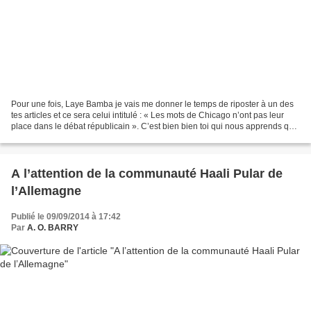
Pour une fois, Laye Bamba je vais me donner le temps de riposter à un des
tes articles et ce sera celui intitulé : « Les mots de Chicago n’ont pas leur
place dans le débat républicain ». C’est bien bien toi qui nous apprends que
les mots de Chicago avancés...
A l’attention de la communauté Haali Pular de
l’Allemagne
Publié le 09/09/2014 à 17:42
Par
A. O. BARRY