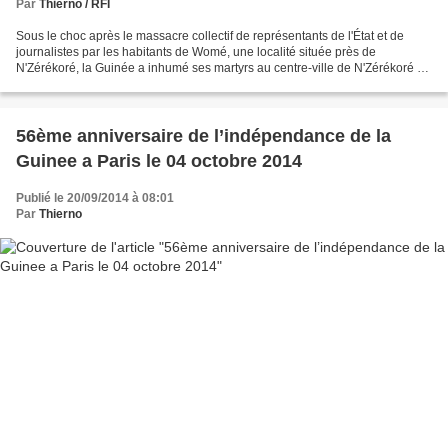
Par
Thierno / RFI
Sous le choc après le massacre collectif de représentants de l'État et de
journalistes par les habitants de Womé, une localité située près de
N'Zérékoré, la Guinée a inhumé ses martyrs au centre-ville de N'Zérékoré ce
vendredi 19 septembre. C’est dans...
56ème anniversaire de l’indépendance de la
Publié le 20/09/2014 à 08:01
Par
Thierno