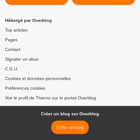
leur coopération
dite de « Guinée » >
Hébergé par Overblog
Top articles
Pages
Contact
Signaler un abus
C.G.U.
Cookies et données personnelles
Préférences cookies
Voir le profil de Thierno sur le portail Overblog
Créer un blog sur Overblog
Créer un blog