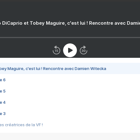
 DiCaprio et Tobey Maguire, c'est lui ! Rencontre avec Dam
bey Maguire, c'est lui ! Rencontre avec Damien Witecka
e 6
e 5
e 4
e 3
s créatrices de la VF !
e 2