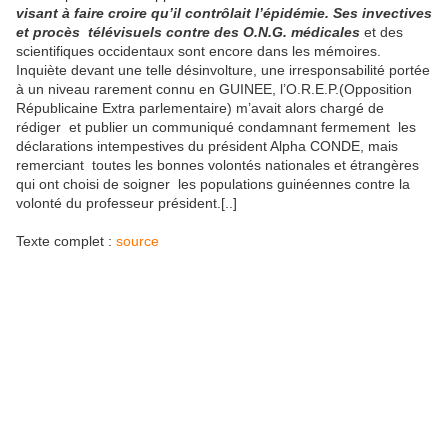
visant à faire croire qu’il contrôlait l’épidémie. Ses invectives
et procès télévisuels contre des O.N.G. médicales
et des
scientifiques occidentaux sont encore dans les mémoires.
Inquiète devant une telle désinvolture, une irresponsabilité portée
à un niveau rarement connu en GUINEE, l’O.R.E.P.(Opposition
Républicaine Extra parlementaire) m’avait alors chargé de
rédiger et publier un communiqué condamnant fermement les
déclarations intempestives du président Alpha CONDE, mais
remerciant toutes les bonnes volontés nationales et étrangères
qui ont choisi de soigner les populations guinéennes contre la
volonté du professeur président.[..]
Texte complet :
source