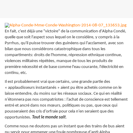
En fait, c'est déjà une "victoire" de la communication d'Alpha Condé,
quelle que soit l'aspect sous lequel on le considère, y compris à la
Pyrrhus, qu'il puisse trouver des guinéens qui l'acclament, avec son
bilan que nous considérons catastrophique dans tous les
compartiments: droits de l'homme, répression ethnique continue,
violences militaires répétées, manque de tous les produits de
première nécessité et de base comme l'eau courante, l'électricité en
continu, etc.
Il est probablement vrai que certains, une grande partie des
« applaudisseurs instantanés » aient pu être achetés comme on le
laisse entendre, du moins sur les réseaux sociaux. Ce qui en réalité
n’étonnera pas nos compatriotes : l’achat de conscience est tellement
entré et ancré dans nos mœurs, politiques ou pas, que ceux qui
pousseraient des cris d’orfraie pour cela n’en seraient que des
opportunistes.
Tout le monde sait
.
Comme nous ne doutons pas un instant que des trains de bus aient
pu servir pour emmener une foule nombreuse d’anti-Alpha