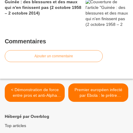
Guinée : des blessures et des maux
qui n'en finissent pas (2 octobre 1958
– 2 octobre 2014)
Commentaires
Ajouter un commentaire
< Démonstration de force
Premier européen infecté
entre pros et anti-Alpha
par Ebola : le prêtre
Condé à Washington
espagnol Miguel Pajares
dans un état stable >
Hébergé par Overblog
Top articles