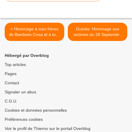
< Hommage à mes frères
Guinée: Hommage aux
de Bambeto-Cosa et à tous
victimes du 28 Septembre
ceux qui s'en soucient
2009 - Soif de Justice >
Hébergé par Overblog
Top articles
Pages
Contact
Signaler un abus
C.G.U.
Cookies et données personnelles
Préférences cookies
Voir le profil de Thierno sur le portail Overblog