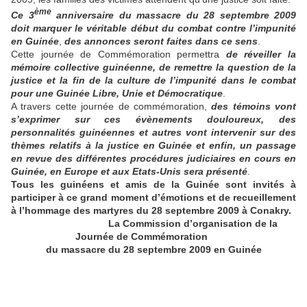
ème
Ce 3
anniversaire du massacre du 28 septembre 2009
doit marquer le véritable début du combat contre l’impunité
en Guinée
,
des annonces seront faites dans ce sens
.
Cette journée de Commémoration permettra
de réveiller la
mémoire collective guinéenne, de remettre la question de la
justice et la fin de la culture de l’impunité dans le combat
pour une Guinée Libre, Unie et Démocratique
.
A travers cette journée de commémoration,
des témoins vont
s’exprimer sur ces évènements douloureux, des
personnalités guinéennes et autres vont intervenir sur des
thèmes relatifs à la justice en Guinée et enfin, un passage
en revue des différentes procédures judiciaires en cours en
Guinée, en Europe et aux Etats-Unis sera présenté
.
Tous les guinéens et amis de la Guinée sont invités à
participer à ce grand moment d’émotions et de recueillement
à l’hommage des martyres du 28 septembre 2009 à Conakry.
La Commission d’organisation de la
Journée de Commémoration
du massacre du 28 septembre 2009 en Guinée