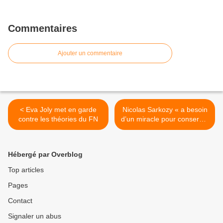
Commentaires
Ajouter un commentaire
< Eva Joly met en garde
Nicolas Sarkozy « a besoin
contre les théories du FN
d’un miracle pour conserver
son poste » >
Hébergé par Overblog
Top articles
Pages
Contact
Signaler un abus