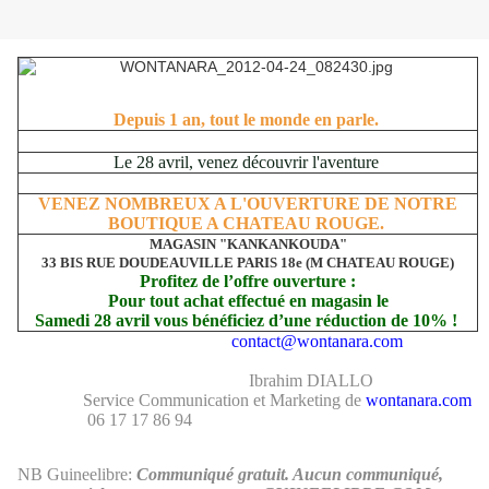
Depuis 1 an, tout le monde en parle.
Le 28 avril, venez découvrir l'aventure
VENEZ NOMBREUX A L'OUVERTURE DE NOTRE
BOUTIQUE A CHATEAU ROUGE.
MAGASIN "KANKANKOUDA"
33 BIS RUE DOUDEAUVILLE PARIS 18e (M CHATEAU ROUGE)
Profitez de l’offre ouverture :
Pour tout achat effectué en magasin le
Samedi 28 avril vous bénéficiez d’une réduction de 10% !
contact@wontanara.com
Ibrahim DIALLO
Service Communication et Marketing de
wontanara.com
06 17 17 86 94
NB Guineelibre:
Communiqué gratuit. Aucun communiqué,