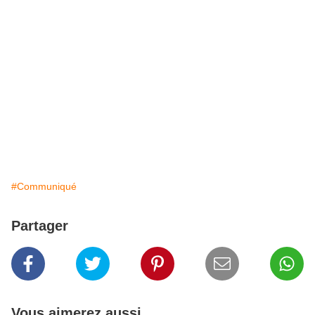
#Communiqué
Partager
Vous aimerez aussi