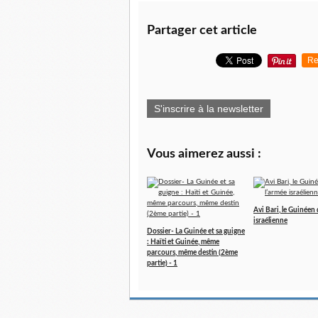
Partager cet article
Re
S'inscrire à la newsletter
Vous aimerez aussi :
Avi Bari, le Guinéen 
israélienne
Dossier- La Guinée et sa guigne
: Haïti et Guinée, même
parcours, même destin (2ème
partie) - 1