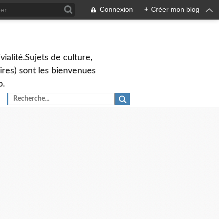
Connexion
+
Créer mon blog
vialité.Sujets de culture,
ires) sont les bienvenues
p.