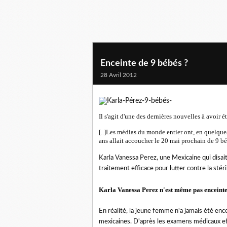
Enceinte de 9 bébés ?
28 Avril 2012
Il s'agit d'une des dernières nouvelles à avoir 
[..]Les médias du monde entier ont, en quelque
ans allait accoucher le 20 mai prochain de 9 bébé
Karla Vanessa Perez, une Mexicaine qui disai
traitement efficace pour lutter contre la stéri
Karla Vanessa Perez n'est même pas enceint
En réalité, la jeune femme n'a jamais été en
mexicaines. D'après les examens médicaux eff