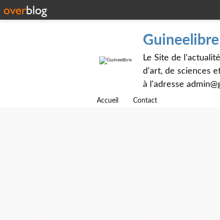
Guineelibre
Le Site de l'actualit
d'art, de sciences 
à l'adresse admin@g
Accueil
Contact