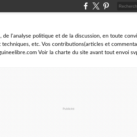
é, de l'analyse politique et de la discussion, en toute convi
et techniques, etc. Vos contributions(articles et commenta
uineelibre.com Voir la charte du site avant tout envoi sv
Publicité