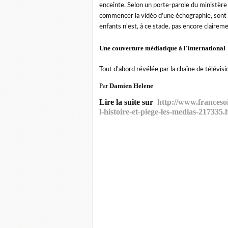
enceinte. Selon un porte-parole du ministère 
commencer la vidéo d'une échographie, sont 
enfants n'est, à ce stade, pas encore claireme
Une couverture médiatique à l'international
Tout d'abord révélée par la chaîne de télévis
Par
Damien Helene
Lire la suite sur
http://www.francesoir
l-histoire-et-piege-les-medias-217335.