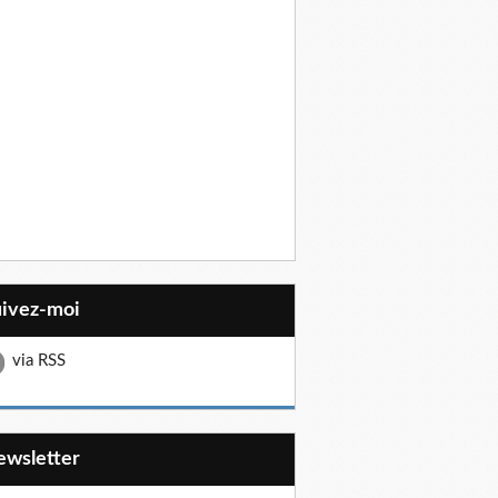
uivez-moi
via RSS
Newsletter