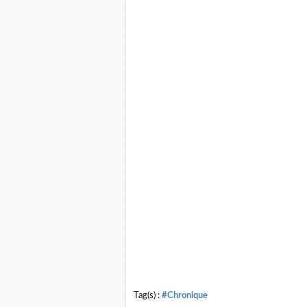
Tag(s) :
#Chronique