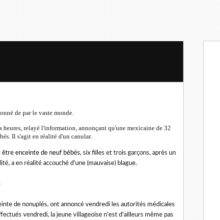
étonné de par le vaste monde.
s heures, relayé l'information, annonçant qu'une mexicaine de 32
s. Il s'agit en réalité d'un canular.
t
être enceinte de neuf bébés
, six filles et trois garçons, après un
lité, a en réalité accouché d'une (mauvaise) blague.
e
ceinte de nonuplés, ont annoncé vendredi les autorités médicales
ectués vendredi, la jeune villageoise n'est d'ailleurs même pas