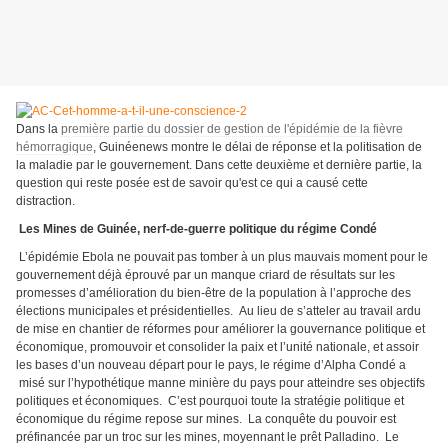
Dans la
première partie du dossier de gestion de l'épidémie de la fièvre
hémorragique
, Guinéenews montre le délai de réponse et la politisation de
la maladie par le gouvernement. Dans cette deuxième et dernière partie, la
question qui reste posée est de savoir qu'est ce qui a causé cette
distraction.
Les Mines de Guinée, nerf-de-guerre politique du régime Condé
L’épidémie Ebola ne pouvait pas tomber à un plus mauvais moment pour le
gouvernement déjà éprouvé par un manque criard de résultats sur les
promesses d’amélioration du bien-être de la population à l’approche des
élections municipales et présidentielles. Au lieu de s’atteler au travail ardu
de mise en chantier de réformes pour améliorer la gouvernance politique et
économique, promouvoir et consolider la paix et l’unité nationale, et assoir
les bases d’un nouveau départ pour le pays, le régime d’Alpha Condé a
misé sur l’hypothétique manne minière du pays pour atteindre ses objectifs
politiques et économiques. C’est pourquoi toute la stratégie politique et
économique du régime repose sur mines. La conquête du pouvoir est
préfinancée par un troc sur les mines, moyennant le prêt Palladino. Le