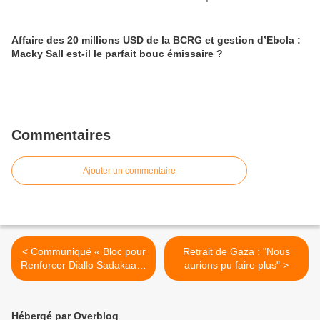
Affaire des 20 millions USD de la BCRG et gestion d’Ebola :
Macky Sall est-il le parfait bouc émissaire ?
Commentaires
Ajouter un commentaire
< Communiqué « Bloc pour
Retrait de Gaza : "Nous
Renforcer Diallo Sadakaadji
aurions pu faire plus" >
» BRDS à Dakar
Hébergé par Overblog