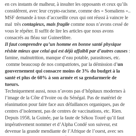
en ces instants de malheur, à insulter les opposants et ceux qu’ils
considèrent, avec leur crypto-racisme, comme des « Somaliens »..
MSF demande à tous d’accueillir ceux qui ont réussi à vaincre le
mal très
contagieux, mais fragile
comme nous n’avons cessé de
vous le répéter. Il suffit de lire les articles que nous avons
consacrés au fléau sur Guineelibre.
Il faut comprendre qu’un homme en bonne santé physique
résiste mieux que celui qui est déjà affaibli par d’autres causes
:
famine, malnutrition, manque d’eau potable, parasitoses, etc.
comme beaucoup de nos compatriotes, par la démission d’
un
gouvernement qui consacre moins de 3% du budget à la
santé et plus de 60% à son armée et sa gendarmerie de
tueurs.
Techniquement aussi, nous n’avons pas d’hôpitaux modernes à
l’image de la Côte d’Ivoire ou du Sénégal. Pas de matériel de
réanimation pour faire face aux défaillances organiques, pas de
centres d’isolement, pas de centres de vaccinations, etc. Rien.
Depuis 1958, la Guinée, par la faute de Sékou Touré qu’il faut
impérativement nommer et d’Alpha Condé son suiveur, est
devenue la grande mendiante de l’Afrique de l’ouest, avec ses