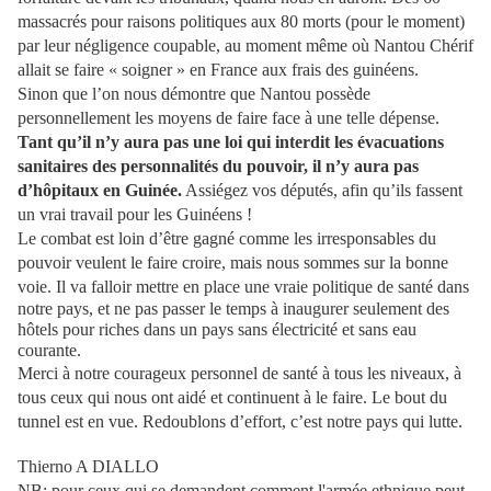
massacrés pour raisons politiques aux 80 morts (pour le moment)
par leur négligence coupable, au moment même où Nantou Chérif
allait se faire « soigner » en France aux frais des guinéens.
Sinon que l’on nous démontre que Nantou possède
personnellement les moyens de faire face à une telle dépense.
Tant qu’il n’y aura pas une loi qui interdit les évacuations
sanitaires des personnalités du pouvoir, il n’y aura pas
d’hôpitaux en Guinée.
Assiégez vos députés, afin qu’ils fassent
un vrai travail pour les Guinéens !
Le combat est loin d’être gagné comme les irresponsables du
pouvoir veulent le faire croire, mais nous sommes sur la bonne
voie.
Il va falloir mettre en place une vraie politique de santé dans
notre pays, et ne pas passer le temps à inaugurer seulement des
hôtels pour riches dans un pays sans électricité et sans eau
courante.
Merci à notre courageux personnel de santé à tous les niveaux, à
tous ceux qui nous ont aidé et continuent à le faire. Le bout du
tunnel est en vue. Redoublons d’effort, c’est notre pays qui lutte.
Thierno A DIALLO
NB: pour ceux qui se demandent comment l'armée ethnique peut