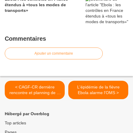
étendus à «tous les modes de
transports»
Commentaires
Ajouter un commentaire
< CAGF-CR dernière
L'épidémie de la fièvre
rencontre et planning de la
Ebola alarme l'OMS >
prochaine
Hébergé par Overblog
Top articles
Pages