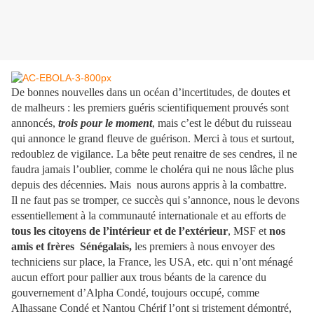
De bonnes nouvelles dans un océan d’incertitudes, de doutes et
de malheurs : les premiers guéris scientifiquement prouvés sont
annoncés,
trois pour le moment
, mais c’est le début du ruisseau
qui annonce le grand fleuve de guérison. Merci à tous et surtout,
redoublez de vigilance. La bête peut renaitre de ses cendres, il ne
faudra jamais l’oublier, comme le choléra qui ne nous lâche plus
depuis des décennies. Mais nous aurons appris à la combattre.
Il ne faut pas se tromper, ce succès qui s’annonce, nous le devons
essentiellement à la communauté internationale et au efforts de
tous les citoyens de l’intérieur et de l’extérieur
, MSF et
nos
amis et frères Sénégalais,
les premiers à nous envoyer des
techniciens sur place, la France, les USA, etc. qui n’ont ménagé
aucun effort pour pallier aux trous béants de la carence du
gouvernement d’Alpha Condé, toujours occupé, comme
Alhassane Condé et Nantou Chérif l’ont si tristement démontré,