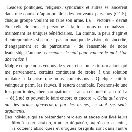
Leaders politiques, religieux, syndicaux et autres se lancèrent
dans une course d’appropriation des nouveaux parvenus (CGS),
chaque groupe voulant en faire son arme. La « victoire » devait
être celle de tous et personne à la fois, nous en connaissons
maintenant les uniques bénéficiaires. La crainte, la peur d’agir et
d’entreprendre - si ce n’est pas un manque de vision, de sincérité,
d’engagement et de patriotisme - de l'ensemble de notre
leadership, l’amène à
accepter le mal pour vaincre le mal. Une
aberration !
Malgré ce que nous venons de vivre, et selon les informations qui
me parviennent, certains continuent de croire à une solution
militaire à la crise que nous connaissons : Quelque soit le
vainqueur parmi les fauves, il restera cannibale. Retenons-le une
fois pour toutes, chers compatriotes. Lansana Conté disait qu’il a
« déjà tué et pouvait le faire encore et encore ».
Celui qui arrive
par les armes gouvernera par les armes, ce sont ses seuls
arguments.
Des individus qui se prétendent religieux et sages ont livré leurs
filles à la prostitution, à peine déguisée, auprès de la junte ;
ils côtoient alcooliques et drogués lorsqu’ils sont dans l’antre