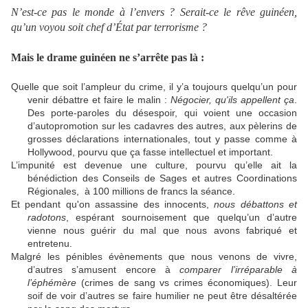
N’est-ce pas le monde à l’envers ? Serait-ce le rêve guinéen,
qu’un voyou soit chef d’État par terrorisme ?
Mais le drame guinéen ne s’arrête pas là :
Quelle que soit l’ampleur du crime, il y’a toujours quelqu’un pour
venir débattre et faire le malin :
Négocier, qu'ils appellent ça
.
Des porte-paroles du désespoir, qui voient une occasion
d’autopromotion sur les cadavres des autres, aux pèlerins de
grosses déclarations internationales, tout y passe comme à
Hollywood, pourvu que ça fasse intellectuel et important.
L’impunité est devenue une culture, pourvu qu’elle ait la
bénédiction des Conseils de Sages et autres Coordinations
Régionales, à 100 millions de francs la séance.
Et pendant qu'on assassine des innocents,
nous débattons et
radotons
, espérant sournoisement que quelqu’un d’autre
vienne nous guérir du mal que nous avons fabriqué et
entretenu.
Malgré les pénibles évènements que nous venons de vivre,
d’autres s’amusent encore à
comparer l’irréparable à
l’éphémère
(crimes de sang vs crimes économiques). Leur
soif de voir d’autres se faire humilier ne peut être désaltérée