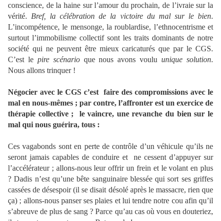
conscience, de la haine sur l’amour du prochain, de l’ivraie sur la
vérité.
Bref, la célébration de la victoire du mal sur le bien
.
L’incompétence, le mensonge, la roublardise, l’ethnocentrisme et
surtout l’immobilisme collectif sont les traits dominants de notre
société qui ne peuvent être mieux caricaturés que par le CGS.
C’est le
pire scénario
que nous avons voulu
unique solution
.
Nous allons trinquer !
Négocier avec le CGS c’est faire des compromissions avec le
mal en nous-mêmes ; par contre, l’affronter est un exercice de
thérapie collective ; le vaincre, une revanche du bien sur le
mal qui nous guérira, tous :
Ces vagabonds sont en perte de contrôle d’un véhicule qu’ils ne
seront jamais capables de conduire et ne cessent d’appuyer sur
l’accélérateur ; allons-nous leur offrir un frein et le volant en plus
? Dadis n’est qu’une bête sanguinaire blessée qui sort ses griffes
cassées de désespoir (il se disait désolé après le massacre, rien que
ça) ; allons-nous panser ses plaies et lui tendre notre cou afin qu’il
s’abreuve de plus de sang ? Parce qu’au cas où vous en douteriez,