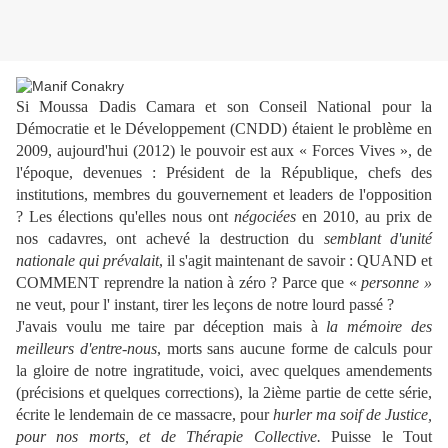
Si Moussa Dadis Camara et son Conseil National pour la
Démocratie et le Développement (CNDD) étaient le problème en
2009, aujourd'hui (2012) le pouvoir est aux « Forces Vives », de
l'époque, devenues : Président de la République, chefs des
institutions, membres du gouvernement et leaders de l'opposition
? Les élections qu'elles nous ont
négociées
en 2010, au prix de
nos cadavres, ont achevé la destruction du
semblant d'unité
nationale qui prévalait
, il s'agit maintenant de savoir : QUAND et
COMMENT reprendre la nation à zéro ? Parce que «
personne »
ne veut, pour l' instant, tirer les leçons de notre lourd passé ?
J'avais voulu me taire par déception mais à
la mémoire des
meilleurs d'entre-nous
, morts sans aucune forme de calculs pour
la gloire de notre ingratitude, voici, avec quelques amendements
(précisions et quelques corrections), la 2ième partie de cette série,
écrite le lendemain de ce massacre, pour
hurler
ma soif de
Justice,
pour nos morts, et de Thérapie Collective.
Puisse le Tout