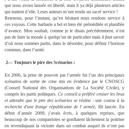
que nous avons laissée en liberté, mais il ya déjà plusieurs articles
qui traitent d’elle. Leurs auteurs m’ont rendu un sacré service !
Retenons, pour l’instant, qu’en hésitant nous rendons service à
ces voyous. Cette barbarie a bel et bien été préméditée et planifiée
d’avance. Mon souhait, comme je le disais précédemment, n’est
pas de faire la morale à quelqu’un de particulier mais
il faut savoir
d’où nous sommes partis, dans le désordre, pour définir l’horizon
commun, dans l’unité
.
2— Toujours le pire des Scénarios :
En 2006, la prise de pouvoir par l’armée fut l’un des principaux
scénarios de sortie de crise mis en évidence par le CNOSCG
(Conseil National des Organisations de La Société Civile), y
compris les partis politiques.
Ce conseil a préféré croiser les bras
et attendre que le pire des scénarios se réalise
: une course
à la
recherche d'une frange républicaine de l' armée
, fût lancée. En
début d’année 2009, j’avais écris, à quelques reprises, que
beaucoup de nos compatriotes se gonflaient lâchement la poitrine
en revendiquant la victoire dans un combat auquel ils n’ont pas