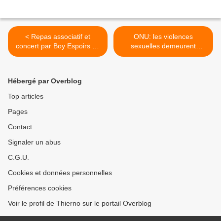
< Repas associatif et
ONU: les violences
concert par Boy Espoirs de
sexuelles demeurent
Kaloum
impunies en Guinées >
Hébergé par Overblog
Top articles
Pages
Contact
Signaler un abus
C.G.U.
Cookies et données personnelles
Préférences cookies
Voir le profil de Thierno sur le portail Overblog