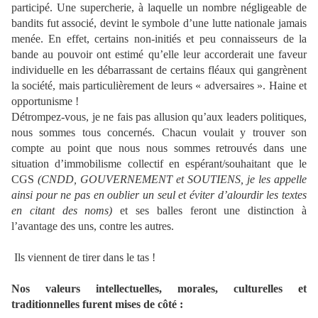
participé. Une supercherie, à laquelle un nombre négligeable de
bandits fut associé, devint le symbole d’une lutte nationale jamais
menée. En effet, certains non-initiés et peu connaisseurs de la
bande au pouvoir ont estimé qu’elle leur accorderait une faveur
individuelle en les débarrassant de certains fléaux qui gangrènent
la société, mais particulièrement de leurs « adversaires ». Haine et
opportunisme !
Détrompez-vous, je ne fais pas allusion qu’aux leaders politiques,
nous sommes tous concernés. Chacun voulait y trouver son
compte au point que nous nous sommes retrouvés dans une
situation d’immobilisme collectif en espérant/souhaitant que le
CGS
(CNDD, GOUVERNEMENT et SOUTIENS, je les appelle
ainsi pour ne pas en oublier un seul et éviter d’alourdir les textes
en citant des noms)
et ses balles feront une distinction à
l’avantage des uns, contre les autres.
Ils viennent de tirer dans le tas !
Nos valeurs intellectuelles, morales, culturelles et
traditionnelles furent mises de côté :