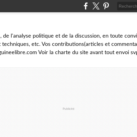
é, de l'analyse politique et de la discussion, en toute convi
et techniques, etc. Vos contributions(articles et commenta
uineelibre.com Voir la charte du site avant tout envoi sv
Publicité