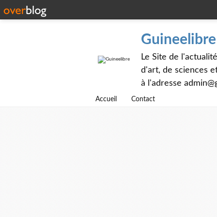
Guineelibre
Le Site de l'actualit
d'art, de sciences 
à l'adresse admin@g
Accueil
Contact