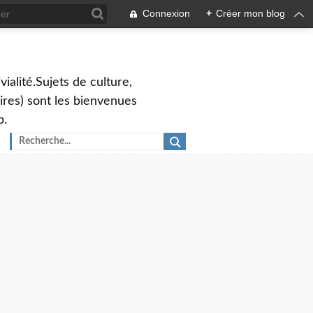
Connexion
+
Créer mon blog
vialité.Sujets de culture,
ires) sont les bienvenues
p.