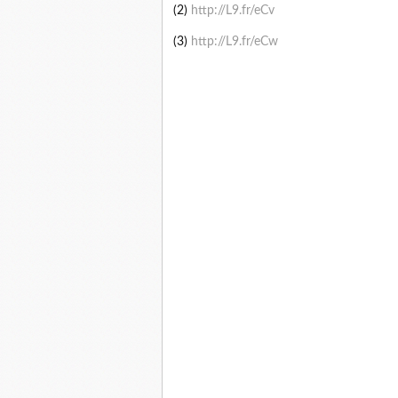
(2)
http://L9.fr/eCv
(3)
http://L9.fr/eCw