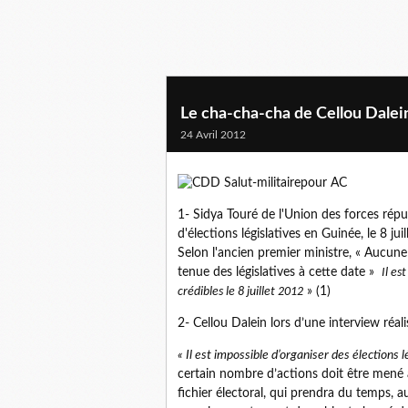
Le cha-cha-cha de Cellou Dalein
24 Avril 2012
1- Sidya Touré de l'Union des forces répu
d'élections législatives en Guinée, le 8 jui
Selon l'ancien premier ministre, « Aucune 
tenue des législatives à cette date »
Il es
crédibles le 8 juillet 2012
» (1)
2- Cellou Dalein lors d’une interview réa
« Il est impossible d’organiser des élections lé
certain nombre d’actions doit être mené a
fichier électoral, qui prendra du temps, 