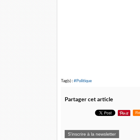
Tag(s) :
#Politique
Partager cet article
Re
S'inscrire à la newsletter