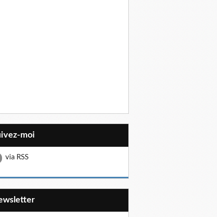
uivez-moi
via RSS
Newsletter