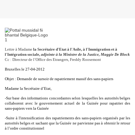
Lettre à Madame
la Secrétaire d'Etat à l'Asile, à l'Immigration et à
l'Intégration sociale,
adjointe à la Ministre de la Justice, Maggie De Block
Cc : Directeur de l’Office des Etrangers, Freddy Roosemont
Bruxelles le 27-04-2012
Objet : Demande de sursoir de rapatriement massif des sans-papiers
Madame la Secrétaire d’Etat,
-Sur base des informations concordantes selon lesquelles les autorités belges
collaborent avec le gouvernement actuel de la Guinée pour rapatrier des
sans-papiers vers la Guinée
-Suite à l'intensification des rapatriements des sans-papiers organisés par les
autorités belges et sachant que la Guinée ne parvienne pas à obtenir le retour
à l’ordre constitutionnel