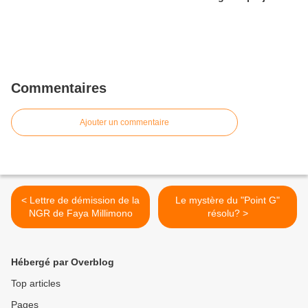
Commentaires
Ajouter un commentaire
< Lettre de démission de la
Le mystère du "Point G"
NGR de Faya Millimono
résolu? >
Hébergé par Overblog
Top articles
Pages