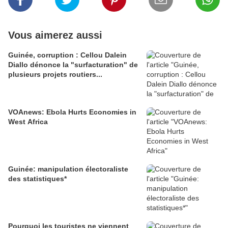
Vous aimerez aussi
Guinée, corruption : Cellou Dalein
Diallo dénonce la "surfacturation" de
plusieurs projets routiers...
VOAnews: Ebola Hurts Economies in
West Africa
Guinée: manipulation électoraliste
des statistiques*
Pourquoi les touristes ne viennent