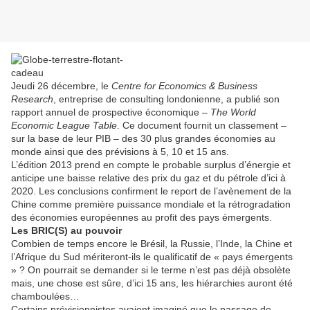
Jeudi 26 décembre, le
Centre for Economics & Business
Research
, entreprise de consulting londonienne, a publié son
rapport annuel de prospective économique –
The World
Economic League Table
. Ce document fournit un classement –
sur la base de leur PIB – des 30 plus grandes économies au
monde ainsi que des prévisions à 5, 10 et 15 ans.
L’édition 2013 prend en compte le probable surplus d’énergie et
anticipe une baisse relative des prix du gaz et du pétrole d’ici à
2020. Les conclusions confirment le report de l’avènement de la
Chine comme première puissance mondiale et la rétrogradation
des économies européennes au profit des pays émergents.
Les BRIC(S) au pouvoir
Combien de temps encore le Brésil, la Russie, l’Inde, la Chine et
l’Afrique du Sud mériteront-ils le qualificatif de « pays émergents
» ? On pourrait se demander si le terme n’est pas déjà obsolète
mais, une chose est sûre, d’ici 15 ans, les hiérarchies auront été
chamboulées…
Certains prévisionnistes avaient imaginé que le passage de