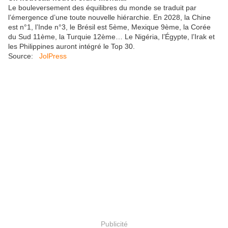
Le bouleversement des équilibres du monde se traduit par
l’émergence d’une toute nouvelle hiérarchie. En 2028, la Chine
est n°1, l’Inde n°3, le Brésil est 5ème, Mexique 9ème, la Corée
du Sud 11ème, la Turquie 12ème… Le Nigéria, l’Égypte, l’Irak et
les Philippines auront intégré le Top 30.
Source:
JolPress
Publicité