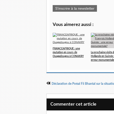
S'inscrire à la newsletter
Vous aimerez aussi :
FRANCEAFRIQUE : une
mutation en cours, de
La prochaine visite 
Ouagadougou à CONAKRY
Hollande en Guinée 
erreur monumentale
Déclaration de Pottal Fii Bhantal sur la situat
Commenter cet article