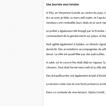
Une journée sous tension
A Pita, en Moyenne-Guinée au centre du pays, la n
tirs se sont arrêtés ce mercredi matin, et l'aprè
vendeurs ont remballés leurs étals et se sont rep
Le préfet a également été limogé par le Premier 
commandant de la gendarmerie sur place, le l
Nuit agitée également à Dalaba: un témoin signal
domicile. Des arrestations accompagnées de pil
tenue. La ville est quadrillée par des patrouilles.
A Labé, où le couvre-feu était déjà en vigueur la
citoyens. Tout était fermé mercredi et la ville dés
Des échauffourées ont également éclaté à Kissi
La tension reste vive et une forte présence armée
Dans ce contexte de vive tension, Alpha Condé, v