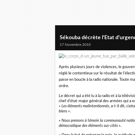
Sékouba décrète l'Etat d'urgenc
17 Novembre 2010
Après plusieurs jours de violences, le gouver
réglé le contentieux sur le résultat de l'élec
passe en boucle à la radio nationale. Toute m
ordre.
Le décret qui a été lu à la radio et à la télév
chef d’état-major général des armées qui a ex
«
Les éléments malintentionnés
, a-t-il dit,
s’att
biens
».
«
Nous prenons à témoin la communauté nation
démocratique des éléments sus-cités
».