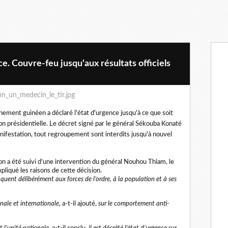
e. Couvre-feu jusqu'aux résultats officiels
nement guinéen a déclaré l'état d'urgence jusqu'à ce que soit
tion présidentielle. Le décret signé par le général Sékouba Konaté
anifestation, tout regroupement sont interdits jusqu'à nouvel
ision a été suivi d’une intervention du général Nouhou Thiam, le
pliqué les raisons de cette décision.
aquent délibérément aux forces de l’ordre, à la population et à ses
ale et internationale
, a-t-il ajouté,
sur le comportement anti-