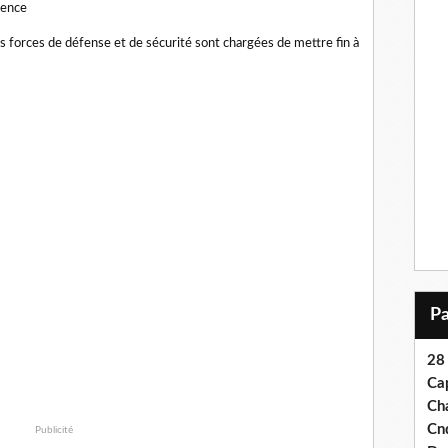
dence
es forces de défense et de sécurité sont chargées de mettre fin à
28
Ca
Ch
Cn
Publicité