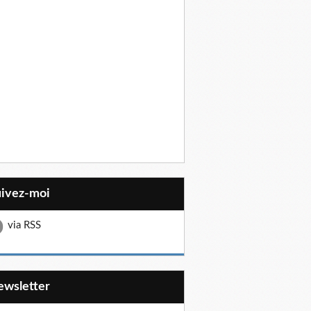
uivez-moi
via RSS
Newsletter