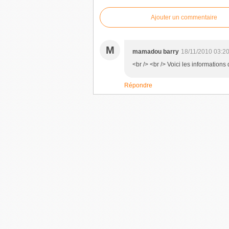
Ajouter un commentaire
M
mamadou barry
18/11/2010 03:2
<br /> <br /> Voici les informations 
Répondre