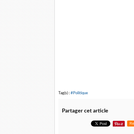
Tag(s) :
#Politique
Partager cet article
Re