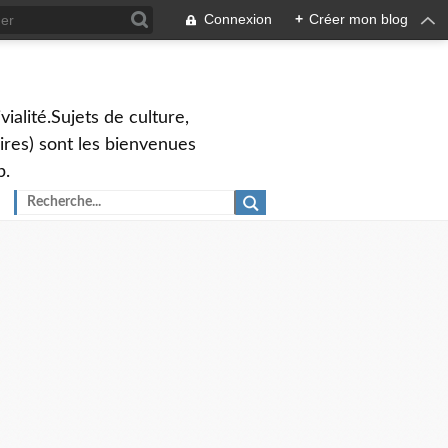
Connexion
+
Créer mon blog
vialité.Sujets de culture,
ires) sont les bienvenues
p.