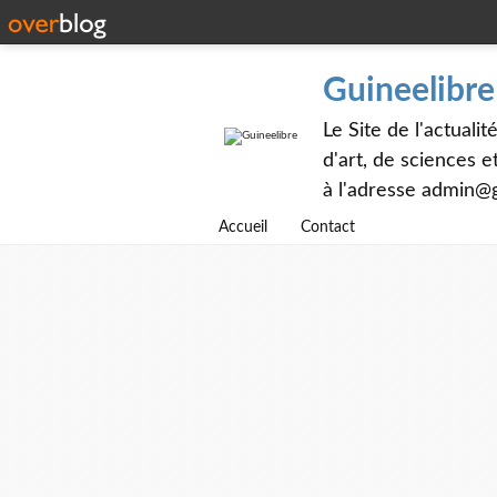
Guineelibre
Le Site de l'actualit
d'art, de sciences 
à l'adresse admin@g
Accueil
Contact