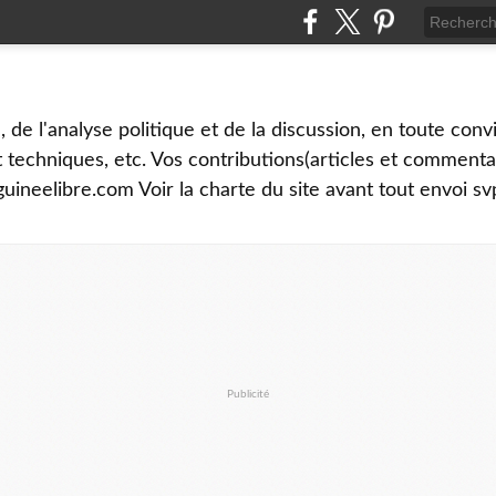
é, de l'analyse politique et de la discussion, en toute convi
et techniques, etc. Vos contributions(articles et commenta
uineelibre.com Voir la charte du site avant tout envoi sv
Publicité