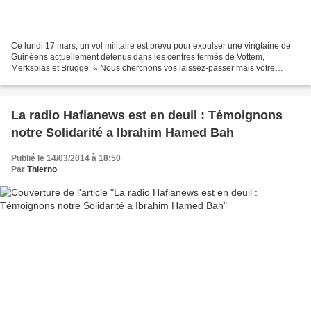
Ce lundi 17 mars, un vol militaire est prévu pour expulser une vingtaine de
Guinéens actuellement détenus dans les centres fermés de Vottem,
Merksplas et Brugge. « Nous cherchons vos laissez-passer mais votre
expulsion c’est lundi », ont annoncé les assistantes...
La radio Hafianews est en deuil : Témoignons
notre Solidarité a Ibrahim Hamed Bah
Publié le 14/03/2014 à 18:50
Par
Thierno