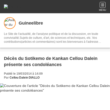
MENU
Guineelibre
Le Site de l'actualité, de l'analyse politique et de la discussion, en toute
convivialité.Sujets de culture, d'art, de sciences et techniques, etc. Vos
contributions(articles et commentaires) sont les bienvenues à l'adresse
admin@guineelibre.com Voir la charte du site avant tout envoi svp.
Décès du Sotikemo de Kankan Cellou Dalein
présente ses condoléances
Publié le 19/03/2014 à 14:09
Par
Cellou Dalein DIALLO