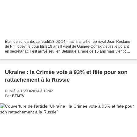
Élan de solidarité, ce jeudi(13-03-14) matin, à l'athénée royal Jean Rostand
de Philippeville pour Idris 19 ans Il vient de Guinée-Conakry et est étudiant
en secrétariat. Il est arrivé seul en Belgique à l'âge de 16 ans mais vient de
recevoir l'ordre...
Ukraine : la Crimée vote à 93% et fête pour son
rattachement à la Russie
Publié le 16/03/2014 à 19:42
Par
BFMTV