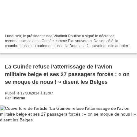
Lundi soir, le président russe Vladimir Poutine a signé le décret de
reconnaissance de la Crimée comme Etat souverain. De son côté, la
chambre basse du parlement russe, la Douma, a fait savoir qu'elle adopterait
dans un "très proche avenir" une loi autorisant...
La Guinée refuse l’atterrissage de l’avion
militaire belge et ses 27 passagers forcés : « on
se moque de nous ! » disent les Belges
Publié le 17/03/2014 à 18:07
Par
Thierno