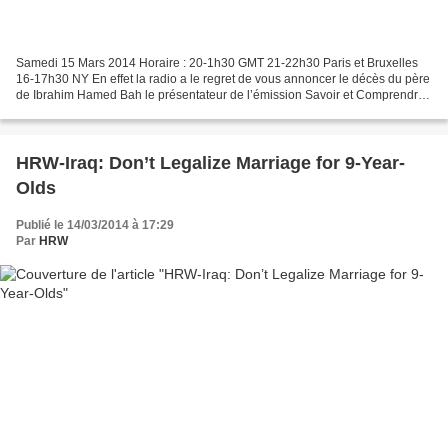
Samedi 15 Mars 2014 Horaire : 20-1h30 GMT 21-22h30 Paris et Bruxelles
16-17h30 NY En effet la radio a le regret de vous annoncer le décès du père
de Ibrahim Hamed Bah le présentateur de l’émission Savoir et Comprendre
de tous les samedis. Nous organisons...
HRW-Iraq: Don’t Legalize Marriage for 9-Year-
Olds
Publié le 14/03/2014 à 17:29
Par
HRW