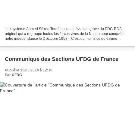
‘’Le système Ahmed Sékou Touré est une déviation grave du PDG-RDA
originel qui a regroupé toutes les forces vives de la Nation pour conquérir
notre indépendance le 2 octobre 1958’’. C’est du moins ce qu’estime
l’Association des Victimes du Camp Boiro...
Communiqué des Sections UFDG de France
Publié le 15/03/2014 à 12:30
Par
UFDG