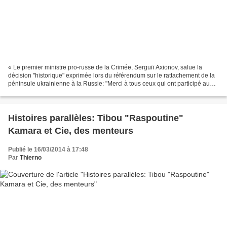
« Le premier ministre pro-russe de la Crimée, Serguiï Axionov, salue la
décision "historique" exprimée lors du référendum sur le rattachement de la
péninsule ukrainienne à la Russie: "Merci à tous ceux qui ont participé au
référendum et ont fait leur...
Histoires parallèles: Tibou "Raspoutine"
Kamara et Cie, des menteurs
Publié le 16/03/2014 à 17:48
Par
Thierno