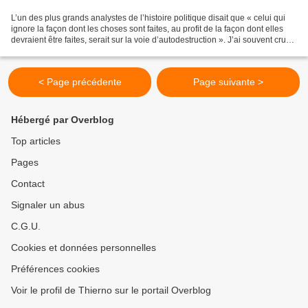
L’un des plus grands analystes de l’histoire politique disait que « celui qui
ignore la façon dont les choses sont faites, au profit de la façon dont elles
devraient être faites, serait sur la voie d’autodestruction ». J’ai souvent cru
que le changement...
< Page précédente
Page suivante >
Hébergé par Overblog
Top articles
Pages
Contact
Signaler un abus
C.G.U.
Cookies et données personnelles
Préférences cookies
Voir le profil de Thierno sur le portail Overblog