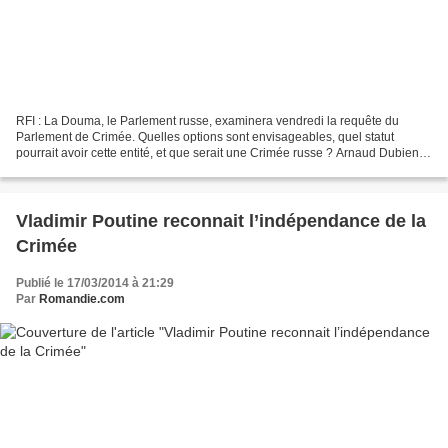
RFI : La Douma, le Parlement russe, examinera vendredi la requête du
Parlement de Crimée. Quelles options sont envisageables, quel statut
pourrait avoir cette entité, et que serait une Crimée russe ? Arnaud Dubien :
Il faut d’abord dire que ce vendredi...
Vladimir Poutine reconnait l’indépendance de la
Crimée
Publié le 17/03/2014 à 21:29
Par
Romandie.com