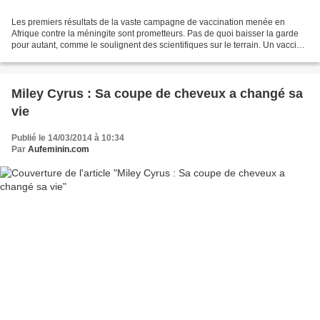
Les premiers résultats de la vaste campagne de vaccination menée en
Afrique contre la méningite sont prometteurs. Pas de quoi baisser la garde
pour autant, comme le soulignent des scientifiques sur le terrain. Un vaccin
préventif contre le sérogroupe...
Miley Cyrus : Sa coupe de cheveux a changé sa
vie
Publié le 14/03/2014 à 10:34
Par
Aufeminin.com