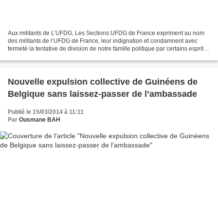
Aux militants de L’UFDG, Les Sections UFDG de France expriment au nom
des militants de l’UFDG de France, leur indignation et condamnent avec
fermeté la tentative de division de notre famille politique par certains esprits
mal intentionnés. Il est vrai...
Nouvelle expulsion collective de Guinéens de
Belgique sans laissez-passer de l’ambassade
Publié le 15/03/2014 à 11:11
Par
Ousmane BAH