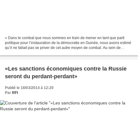
« Dans le combat que nous sommes en train de mener en tant que parti
politique pour l’instauration de la démocratie en Guinée, nous avons estimé
qu’il ne fallait pas se priver de cet autre moyen de combat. Au sein de
l’Hémicycle, nous pouvons essayer...
«Les sanctions économiques contre la Russie
seront du perdant-perdant»
Publié le 18/03/2014 à 12:20
Par
RFI