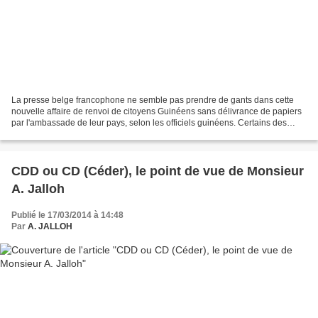
La presse belge francophone ne semble pas prendre de gants dans cette
nouvelle affaire de renvoi de citoyens Guinéens sans délivrance de papiers
par l'ambassade de leur pays, selon les officiels guinéens. Certains des
expulsés ne seraient rien moins que...
CDD ou CD (Céder), le point de vue de Monsieur
A. Jalloh
Publié le 17/03/2014 à 14:48
Par
A. JALLOH