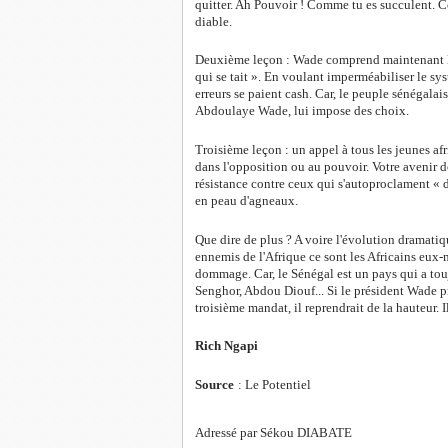
quitter. Ah Pouvoir ! Comme tu es succulent. 
diable.
Deuxième leçon : Wade comprend maintenant la 
qui se tait ». En voulant imperméabiliser le sys
erreurs se paient cash. Car, le peuple sénégalais
Abdoulaye Wade, lui impose des choix.
Troisième leçon : un appel à tous les jeunes afr
dans l'opposition ou au pouvoir. Votre avenir
résistance contre ceux qui s'autoproclament « d
en peau d'agneaux.
Que dire de plus ? A voire l'évolution dramatiqu
ennemis de l'Afrique ce sont les Africains eux
dommage. Car, le Sénégal est un pays qui a tou
Senghor, Abdou Diouf... Si le président Wade p
troisième mandat, il reprendrait de la hauteur. Il
Rich Ngapi
Source
: Le Potentiel
Adressé par Sékou DIABATE