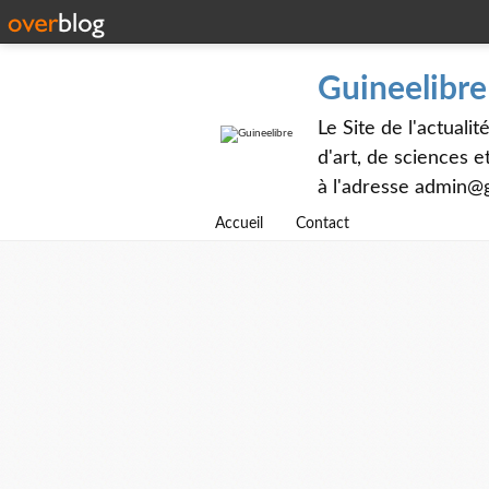
Guineelibre
Le Site de l'actualit
d'art, de sciences 
à l'adresse admin@g
Accueil
Contact