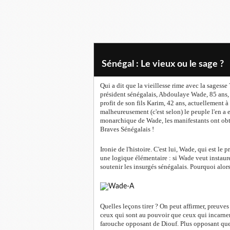
Sénégal : Le vieux ou le sage ?
Qui a dit que la vieillesse rime avec la sagesse
président sénégalais, Abdoulaye Wade, 85 ans,
profit de son fils Karim, 42 ans, actuellement 
malheureusement (c'est selon) le peuple l'en a
monarchique de Wade, les manifestants ont obten
Braves Sénégalais !
Ironie de l'histoire. C'est lui, Wade, qui est le 
une logique élémentaire : si Wade veut instaure
soutenir les insurgés sénégalais. Pourquoi alor
Quelles leçons tirer ? On peut affirmer, preuves 
ceux qui sont au pouvoir que ceux qui incarnen
farouche opposant de Diouf. Plus opposant que 