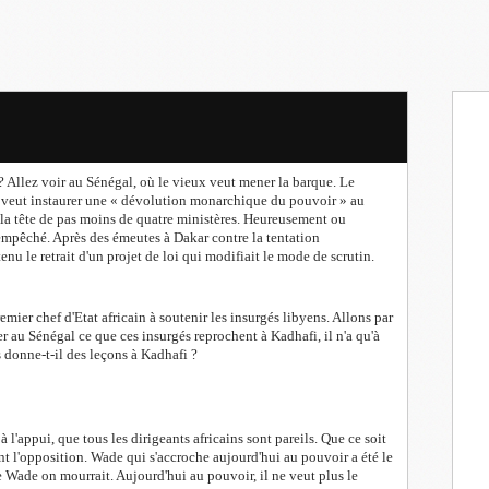
 ? Allez voir au Sénégal, où le vieux veut mener la barque. Le
 veut instaurer une « dévolution monarchique du pouvoir » au
à la tête de pas moins de quatre ministères. Heureusement ou
 empêché. Après des émeutes à Dakar contre la tentation
u le retrait d'un projet de loi qui modifiait le mode de scrutin.
premier chef d'Etat africain à soutenir les insurgés libyens. Allons par
r au Sénégal ce que ces insurgés reprochent à Kadhafi, il n'a qu'à
s donne-t-il des leçons à Kadhafi ?
à l'appui, que tous les dirigeants africains sont pareils. Que ce soit
t l'opposition. Wade qui s'accroche aujourd'hui au pouvoir a été le
Wade on mourrait. Aujourd'hui au pouvoir, il ne veut plus le