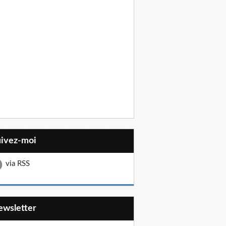
uivez-moi
via RSS
Newsletter