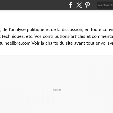
é, de l'analyse politique et de la discussion, en toute convi
et techniques, etc. Vos contributions(articles et commenta
uineelibre.com Voir la charte du site avant tout envoi sv
Publicité