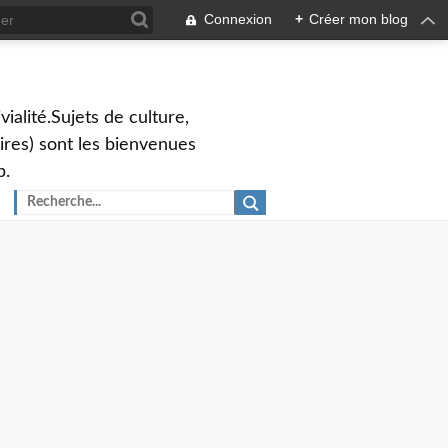
Connexion
+
Créer mon blog
vialité.Sujets de culture,
ires) sont les bienvenues
p.