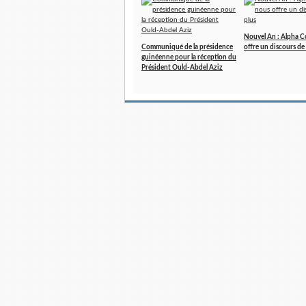
Nouvel An : Alpha 
Communiqué de la présidence
offre un discours de
guinéenne pour la réception du
Président Ould-Abdel Aziz