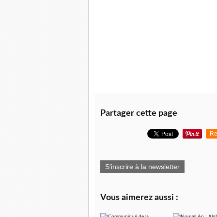
Partager cette page
Re
S'inscrire à la newsletter
Vous aimerez aussi :