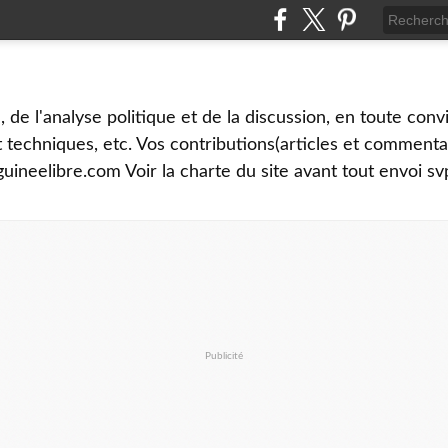
é, de l'analyse politique et de la discussion, en toute convi
et techniques, etc. Vos contributions(articles et commenta
uineelibre.com Voir la charte du site avant tout envoi sv
Publicité