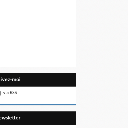
uivez-moi
via RSS
Newsletter