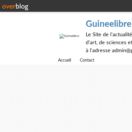
Guineelibre
Le Site de l'actualit
d'art, de sciences 
à l'adresse admin@g
Accueil
Contact