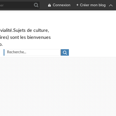
Connexion
+
Créer mon blog
vialité.Sujets de culture,
ires) sont les bienvenues
p.