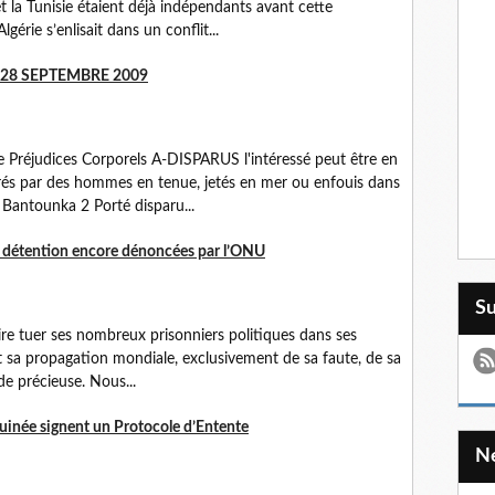
 la Tunisie étaient déjà indépendants avant cette
érie s’enlisait dans un conflit...
 28 SEPTEMBRE 2009
Préjudices Corporels A-DISPARUS l'intéressé peut être en
érés par des hommes en tenue, jetés en mer ou enfouis dans
Bantounka 2 Porté disparu...
e détention encore dénoncées par l’ONU
S
re tuer ses nombreux prisonniers politiques dans ses
et sa propagation mondiale, exclusivement de sa faute, de sa
ide précieuse. Nous...
inée signent un Protocole d’Entente