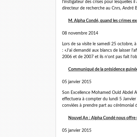
l’instigateur des crises pour lesquelles i
directeur de recherche au Cnrs, André B
M. Alpha Condé, quand les crimes ex
08 novembre 2014
Lors de sa visite le samedi 25 octobre, 
: «J’ai demandé aux blancs de laisser l’a
2006 et de 2007 et ils n’ont pas fait l’obj
Communiqué de la présidence guinée
05 janvier 2015
Son Excellence Mohamed Ould Abdel Aziz
effectuera à compter du lundi 5 Janvier 
conviées à prendre part au cérémonial d’
Nouvel An : Alpha Condé nous offre 
05 janvier 2015