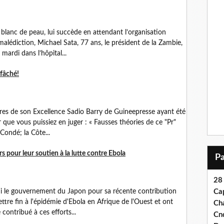
blanc de peau, lui succède en attendant l’organisation
malédiction, Michael Sata, 77 ans, le président de la Zambie,
mardi dans l’hôpital...
 fâché!
es de son Excellence Sadio Barry de Guineepresse ayant été
 que vous puissiez en juger : « Fausses théories de ce "Pr"
Condé; la Côte...
 pour leur soutien à la lutte contre Ebola
28
i le gouvernement du Japon pour sa récente contribution
Ca
ttre fin à l'épidémie d'Ebola en Afrique de l'Ouest et ont
Ch
contribué à ces efforts...
Cn