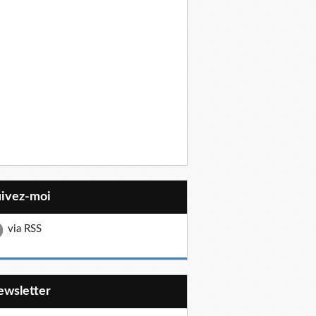
uivez-moi
via RSS
Newsletter