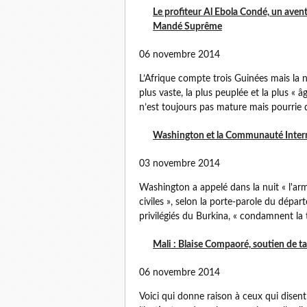
Le profiteur Al Ebola Condé, un aven
Mandé Suprême
06 novembre 2014
L’Afrique compte trois Guinées mais la n
plus vaste, la plus peuplée et la plus « â
n’est toujours pas mature mais pourrie 
Washington et la Communauté Interna
03 novembre 2014
Washington a appelé dans la nuit « l'ar
civiles », selon la porte-parole du départ
privilégiés du Burkina, « condamnent la t
Mali : Blaise Compaoré, soutien de ta
06 novembre 2014
Voici qui donne raison à ceux qui disen