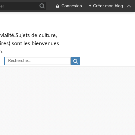
Connexion
+
Créer mon blog
vialité.Sujets de culture,
ires) sont les bienvenues
p.