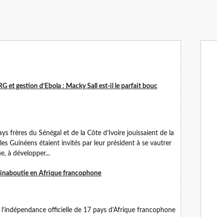
 et gestion d’Ebola : Macky Sall est-il le parfait bouc
ys frères du Sénégal et de la Côte d’Ivoire jouissaient de la
les Guinéens étaient invités par leur président à se vautrer
, à développer...
inaboutie en Afrique francophone
ndépendance officielle de 17 pays d'Afrique francophone