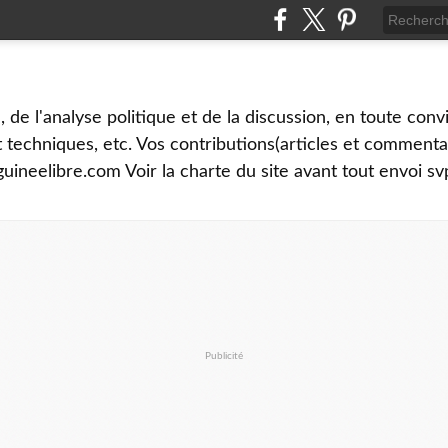
é, de l'analyse politique et de la discussion, en toute convi
et techniques, etc. Vos contributions(articles et commenta
uineelibre.com Voir la charte du site avant tout envoi sv
Publicité