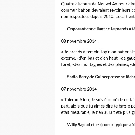
Quatre discours de Nouvel An pour dire
communication devraient revoir leurs c
non respectées depuis 2010. L’écart entre 
Opposant conciliant : « Je prends à 
08 novembre 2014
« Je prends à témoin l'opinion nationale e
externe, -d'en bas et d'en haut, -de gauch
forêt, -des montagnes et des plaines, -de
Sadio Barry de Guineepresse se fâche
07 novembre 2014
« Thierno Aliou, Je suis étonné de cert
part, alors que tu aimes dire te battre p
était mesurable, le tien aurait été plus g
Willy Sagnol et le «joueur typique afr