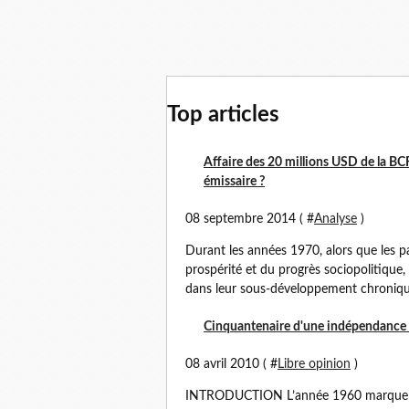
Top articles
Affaire des 20 millions USD de la BCRG
émissaire ?
08 septembre 2014 ( #
Analyse
)
Durant les années 1970, alors que les pa
prospérité et du progrès sociopolitique, 
dans leur sous-développement chronique
Cinquantenaire d'une indépendance 
08 avril 2010 ( #
Libre opinion
)
INTRODUCTION L’année 1960 marque l’i