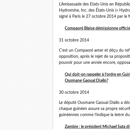
L’Ambassade des Etats-Unis en Républiq
Hydromine, Inc. des États-Unis (« Hydro
signé à Paris le 27 octobre 2014 par le Mi
Compaoré Blaise démissionne offici
31 octobre 2014
C’est un Compaoré amer et déçu du refu
opposition, après le rejet de sa proposi
pouvoir pour une année encore, opposa
Qui doit-on rappeler à l’ordre en Gu
Ousmane Gaoual Diallo?
30 octobre 2014
Le député Ousmane Gaoual Diallo a décla
chaque guinéen assure sa propre sécuri
guinéennes comme l’indique la lettre du 
Zambie : le président Michael Sata di