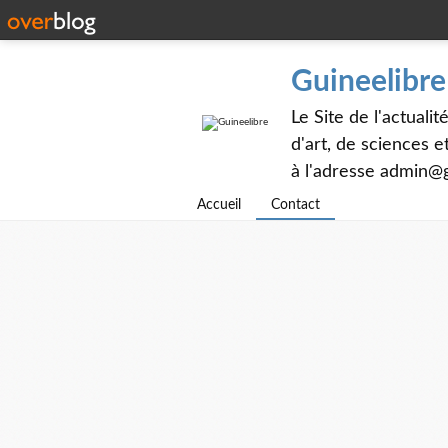
Guineelibre
Le Site de l'actualit
d'art, de sciences 
à l'adresse admin@g
Accueil
Contact